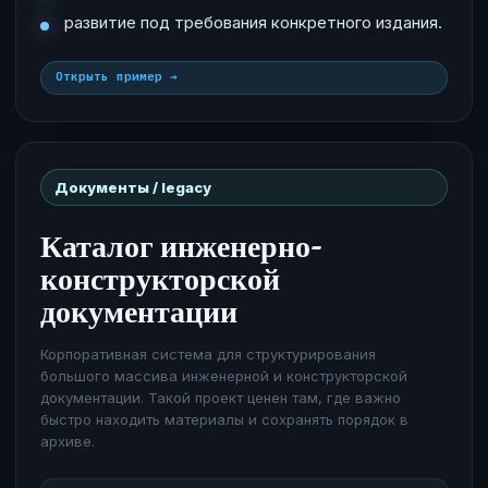
развитие под требования конкретного издания.
Открыть пример
Документы / legacy
Каталог инженерно-
конструкторской
документации
Корпоративная система для структурирования
большого массива инженерной и конструкторской
документации. Такой проект ценен там, где важно
быстро находить материалы и сохранять порядок в
архиве.