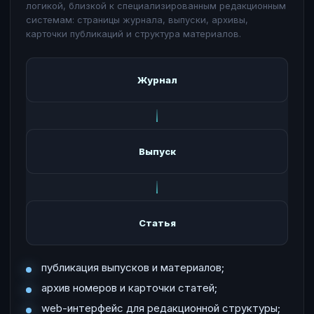
логикой, близкой к специализированным редакционным
системам: страницы журнала, выпуски, архивы,
карточки публикаций и структура материалов.
Журнал
Выпуск
Статья
публикация выпусков и материалов;
архив номеров и карточки статей;
web-интерфейс для редакционной структуры;